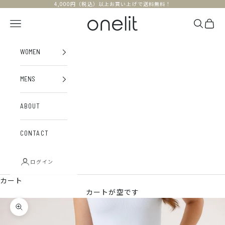
コンテンツへスキップ
4,000円（税込）以上お買い上げで送料無料！
onelit
メニュー
検索
カー
WOMEN
MENS
ABOUT
CONTACT
ログイン
カート
カートが空です
ズームイン