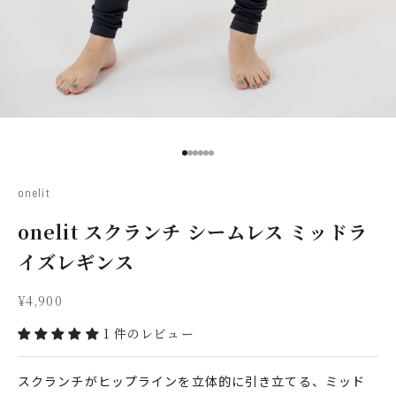
I18n Error: Missing interpolatio
I18n Error: Missing interpolati
I18n Error: Missing interpolat
I18n Error: Missing interpolat
I18n Error: Missing interpola
I18n Error: Missing interpol
onelit
onelit スクランチ シームレス ミッドラ
イズレギンス
セール価格
¥4,900
1 件のレビュー
スクランチがヒップラインを立体的に引き立てる、ミッド