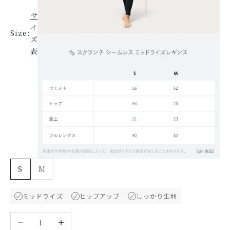
サ
イ
Size:
ズ
表
S
M
ミッドライズ
ヒップアップ
しっかり生地
数量を減らす
数量を増やす