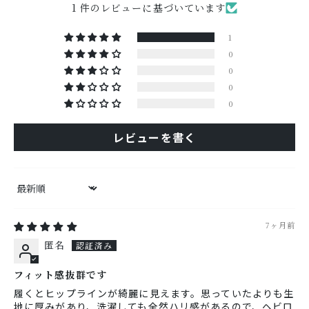
1 件のレビューに基づいています
1
0
0
0
0
レビューを書く
Sort by
7ヶ月前
匿名
フィット感抜群です
履くとヒップラインが綺麗に見えます。思っていたよりも生
地に厚みがあり、洗濯しても全然ハリ感があるので、ヘビロ