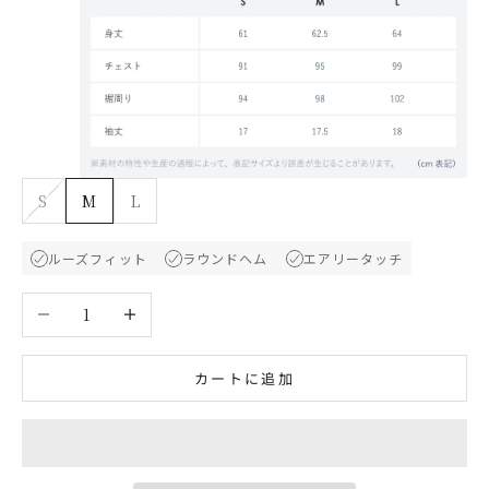
S
M
L
ルーズフィット
ラウンドヘム
エアリータッチ
数量を減らす
数量を増やす
カートに追加