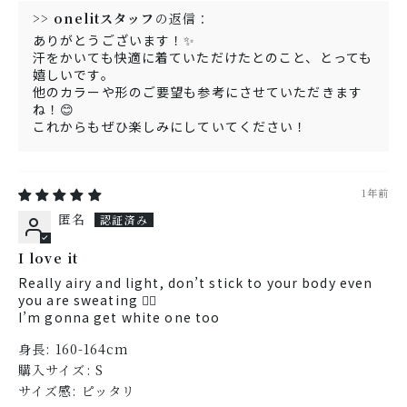
>>
onelitスタッフ
の返信：
ありがとうございます！✨
汗をかいても快適に着ていただけたとのこと、とっても
嬉しいです。
他のカラーや形のご要望も参考にさせていただきます
ね！😊
これからもぜひ楽しみにしていてください！
1年前
匿名
I love it
Really airy and light, don’t stick to your body even
you are sweating 👍🏻
I’m gonna get white one too
身長:
160-164cm
購入サイズ:
S
サイズ感:
ピッタリ