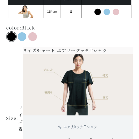
color:
Black
Black
Skywash Blue
Bloom Blush
サイズチャート エアリータッチTシャツ
サ
イ
Size:
ズ
表