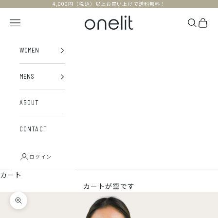
コンテンツへスキップ
4,000円（税込）以上お買い上げで送料無料！
onelit
メニュー
検索
カー
WOMEN
MENS
ABOUT
CONTACT
ログイン
カート
カートが空です
ズームイン