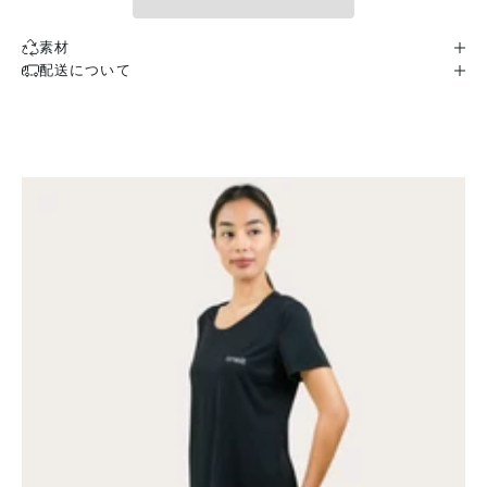
素材
配送について