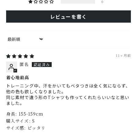
0
レビューを書く
Sort by
11ヶ月前
匿名
着心地最高
トレーニング中、汗をかいてもベタつきは全く気にならず、
他の色も欲しくなりました。
同じ素材で違う形のTシャツも作ってくれたらいいなと思い
ました。
身長:
155-159cm
購入サイズ:
S
サイズ感:
ピッタリ