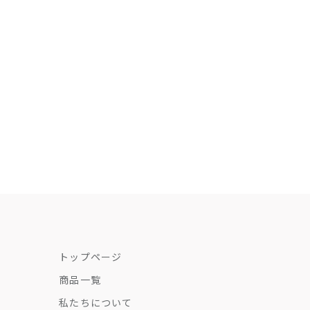
Color
Vanilla Oat
Royal Cobalt
(4.5)
トップページ
商品一覧
私たちについて