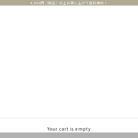
4,000円（税込）以上お買い上げで送料無料！
Your cart is empty
Home page